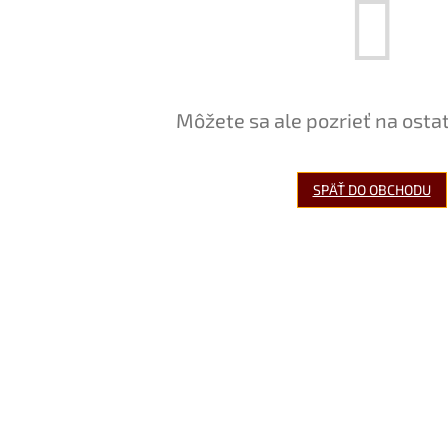
Môžete sa ale pozrieť na osta
SPÄŤ DO OBCHODU